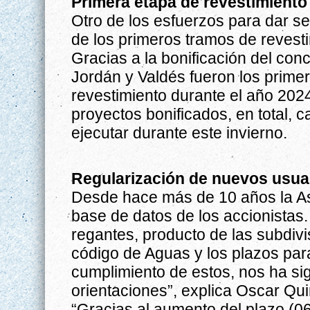
Primera etapa de revestimiento
Otro de los esfuerzos para dar se
de los primeros tramos de revest
Gracias a la bonificación del con
Jordán y Valdés fueron los prime
revestimiento durante el año 202
proyectos bonificados, en total, c
ejecutar durante este invierno.
Regularización de nuevos usua
Desde hace más de 10 años la Aso
base de datos de los accionistas
regantes, producto de las subdivi
código de Aguas y los plazos para
cumplimiento de estos, nos ha si
orientaciones”, explica Oscar Qui
“Gracias al aumento del plazo (06