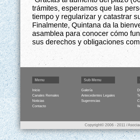
trámites, esperamos que las per
tiempo y regularizar y catastrar s
Finalmente, Quintana da la bienve
asamblea para conocer cómo func
sus derechos y obligaciones como
Menu
Sub Menu
Inicio
Galería
D
Canales Remales
Antecedentes Legales
T
Noticias
Sugerencias
C
Contacto
W
Copyright© 2006 - 2011 / Asocia