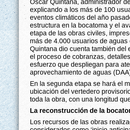
Oscar Quintana, administrador de 
explicando a los más de 100 usuar
eventos climáticos del año pasado
estructura en la bocatoma y el av
etapa de las obras civiles, impres
más de 4.000 usuarios de aguas c
Quintana dio cuenta también del e
el proceso de cobranzas, detalles
esfuerzo que despliegan para ate
aprovechamiento de aguas (DAA),
En la segunda etapa se hará el m
ubicación del vertedero provisori
toda la obra, con una longitud qu
La reconstrucción de la bocat
Los recursos de las obras realiza
considerados como ‘inicio anticipa